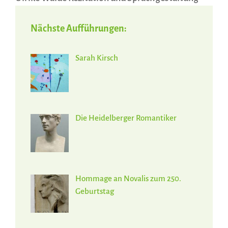
Nächste Aufführungen:
Sarah Kirsch
Die Heidelberger Romantiker
Hommage an Novalis zum 250.
Geburtstag