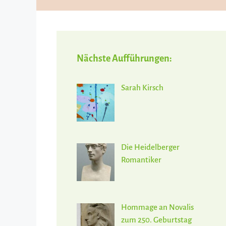
Inhalt
springen
Nächste Aufführungen:
Sarah Kirsch
Die Heidelberger
Romantiker
Hommage an Novalis
zum 250. Geburtstag