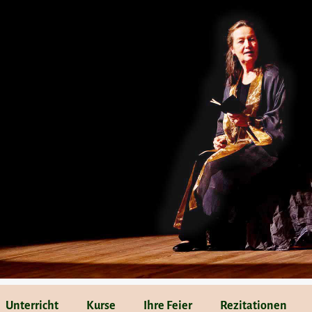
Unterricht
Kurse
Ihre Feier
Rezitationen